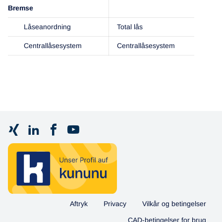
Bremse
Låseanordning
Total lås
Centrallåsesystem
Centrallåsesystem
Aftryk
Privacy
Vilkår og betingelser
CAD-betingelser for brug