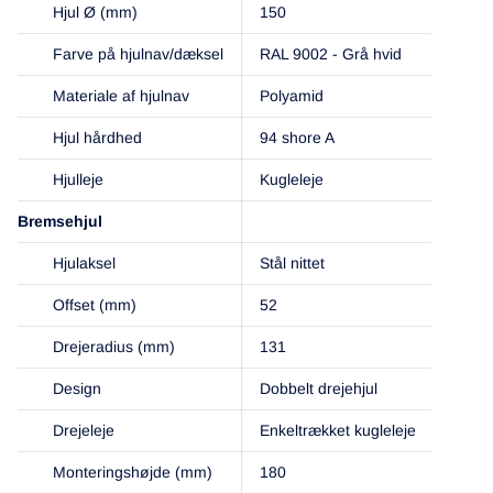
Hjul Ø (mm)
150
Farve på hjulnav/dæksel
RAL 9002 - Grå hvid
Materiale af hjulnav
Polyamid
Hjul hårdhed
94 shore A
Hjulleje
Kugleleje
Bremsehjul
Hjulaksel
Stål nittet
Offset (mm)
52
Drejeradius (mm)
131
Design
Dobbelt drejehjul
Drejeleje
Enkeltrækket kugleleje
Monteringshøjde (mm)
180