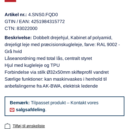
Artikel nr.:
4.SNS0.FQD0
GTIN / EAN: 4251984315772
CTN: 83022000
Beskrivelse:
Dobbelt drejehjul, Kabinet af polyamid,
drejeligt leje med præcisionskugleleje, farve: RAL 9002 -
Grå hvid
Låseanordning med total lås, centralt styret
Hjul med kugleleje og TPU
Forbindelse via stilk Ø32x50mm skifteprofil vandret
Særlige funktioner: kan maskinvaskes i henhold til
anbefalingerne fra AK-BWA, elektrisk ledende
Bemærk:
Tilpasset produkt – Kontakt vores
salgsafdeling
.
Tilføj til ønskeliste