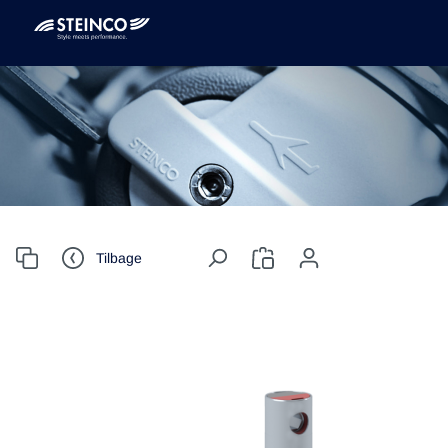
Tilbage