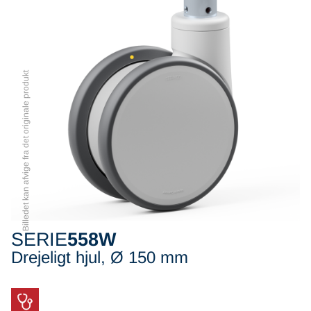
Billedet kan afvige fra det originale produkt
SERIE
558W
Drejeligt hjul, Ø 150 mm