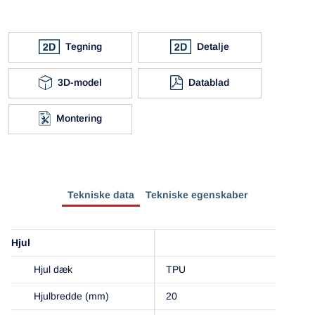
Tegning
Detalje
3D-model
Datablad
Montering
Tekniske data
Tekniske egenskaber
Hjul
Hjul dæk
TPU
Hjulbredde (mm)
20