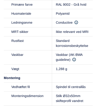
Primære farve
RAL 9002 - Grå hvid
Husmateriale
Polyamid
Ledningsevne
Conductive
MRT-sikker
Ikke relevant ved MRI
Rustfast
Standard
korrosionsbeskyttelse
Vaskbar
Vaskbar (AK-BWA
guideline)
Vægt
1,288 g
Montering
Vedhæftet fil
Spindel til centrallås
Monteringsdimension
Stilk Ø32x50mm
skifteprofil vandret