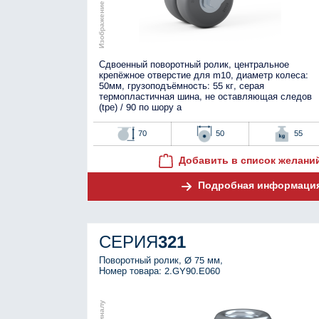
Сдвоенный поворотный ролик, центральное
крепёжное отверстие для m10, диаметр колеса:
50мм, грузоподъёмность: 55 кг, серая
термопластичная шина, не оставляющая следов
(tpe) / 90 по шору а
70
50
55
Добавить в список желани
Подробная информаци
СЕРИЯ
321
Поворотный ролик, Ø 75 мм,
Номер товара: 2.GY90.E060