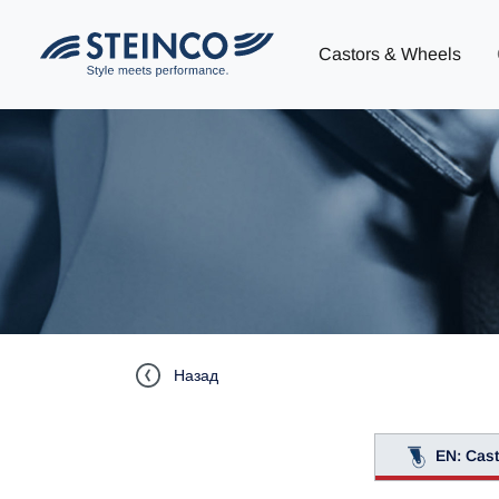
Castors & Wheels
Назад
EN: Cas