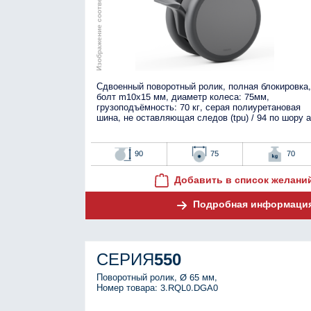
Изображение соответствует оригиналу
Сдвоенный поворотный ролик, полная блокировка,
болт m10x15 мм, диаметр колеса: 75мм,
грузоподъёмность: 70 кг, серая полиуретановая
шина, не оставляющая следов (tpu) / 94 по шору а
90
75
70
Добавить в список желани
Подробная информаци
СЕРИЯ
550
Поворотный ролик, Ø 65 мм,
Номер товара: 3.RQL0.DGA0