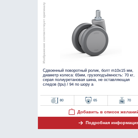
Изображение соответствует оригиналу
Сдвоенный поворотный ролик, болт m10x15 мм,
диаметр колеса: 65мм, грузоподъёмность: 70 кг,
серая полиуретановая шина, не оставляющая
следов (tpu) / 94 по шору а
80
65
70
Добавить в список желани
Подробная информаци