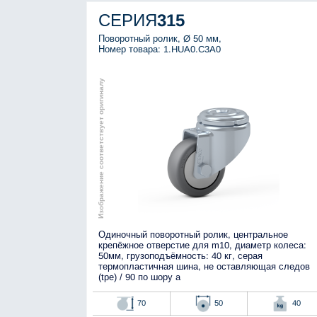
СЕРИЯ
315
Поворотный ролик, Ø 50 мм,
Номер товара: 1.HUA0.C3A0
Изображение соответствует оригиналу
Одиночный поворотный ролик, центральное
крепёжное отверстие для m10, диаметр колеса:
50мм, грузоподъёмность: 40 кг, серая
термопластичная шина, не оставляющая следов
(tpe) / 90 по шору а
70
50
40