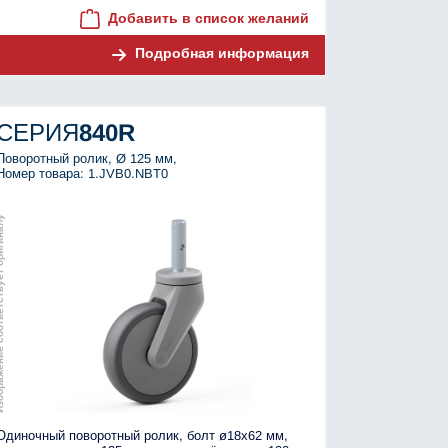
Добавить в список желаний
Подробная информация
СЕРИЯ
840R
Поворотный ролик, Ø 125 мм,
Номер товара: 1.JVB0.NBT0
тствует оригиналу
Одиночный поворотный ролик, болт ø18x62 мм,