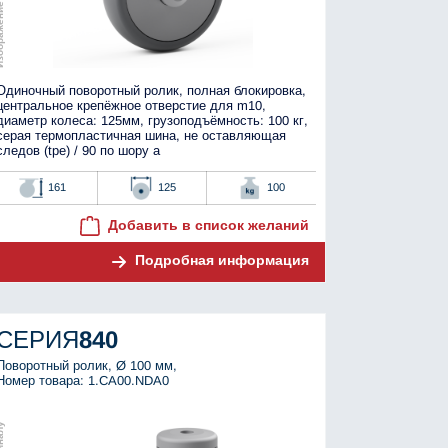
Одиночный поворотный ролик, полная блокировка,
центральное крепёжное отверстие для m10,
диаметр колеса: 125мм, грузоподъёмность: 100 кг,
серая термопластичная шина, не оставляющая
следов (tpe) / 90 по шору а
161
125
100
Добавить в список желаний
Подробная информация
СЕРИЯ
840
Поворотный ролик, Ø 100 мм,
Номер товара: 1.CA00.NDA0