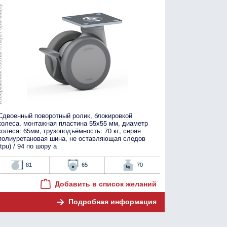
тствует оригиналу
Сдвоенный поворотный ролик, блокировкой
колеса, монтажная пластина 55x55 мм, диаметр
колеса: 65мм, грузоподъёмность: 70 кг, серая
полиуретановая шина, не оставляющая следов
(tpu) / 94 по шору а
81
65
70
Добавить в список желаний
Подробная информация