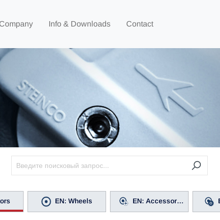
Company
Info & Downloads
Contact
tors
EN: Wheels
EN: Accessories