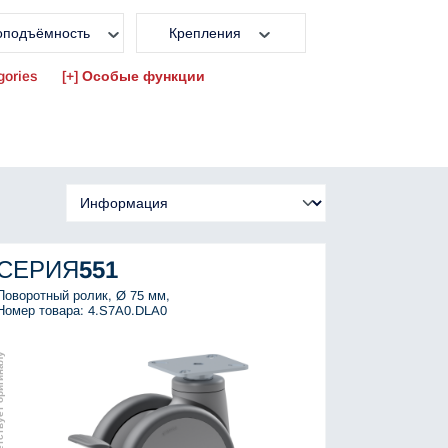
оподъёмность
Крепления
gories
Особые функции
СЕРИЯ
551
Поворотный ролик, Ø 75 мм,
Номер товара: 4.S7A0.DLA0