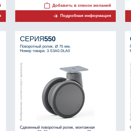
й
Добавить в список желаний
я
Подробная информация
СЕРИЯ
550
Поворотный ролик, Ø 75 мм,
Номер товара: 3.S3A0.DLA0
Изображение соответствует оригиналу
Изображение соотве
,
Сдвоенный поворотный ролик, монтажная