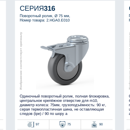
СЕРИЯ
316
Поворотный ролик, Ø 75 мм,
Номер товара: 2.HGA0.E010
Изображение соответствует оригиналу
Изображение соотве
Одиночный поворотный ролик, полная блокировка,
центральное крепёжное отверстие для m10,
диаметр колеса: 75мм, грузоподъёмность: 90 кг,
серая термопластичная шина, не оставляющая
следов (tpe) / 90 по шору а
97
75
90